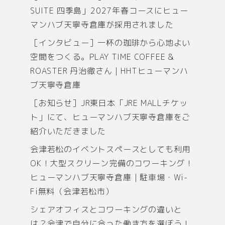
SUITE 四季島」2027年春コースにヒュー
マンハブ天寧寺倉庫が採用されました
［インタビュー］一杯の珈琲から心地よい
空間をつくる。PLAY TIME COFFEE &
ROASTER 丹治徹さん｜HHTヒューマンハ
ブ天寧寺倉庫
［お知らせ］JR東日本「JRE MALLチケッ
ト」にて、ヒューマンハブ天寧寺倉庫をご
紹介いただきました
会津若松のイベントスペースとしても利用
OK！大型スクリーン完備のコワーキング！
ヒューマンハブ天寧寺倉庫｜駐車場・Wi-
Fi無料（会津若松市）
シェアオフィスとコワーキングの違いと
は？会津で自分に合った働き方を選ぼう！