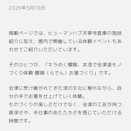
2026年5月18日
掲載ページでは、ヒューマンハブ天寧寺倉庫の施設
紹介に加え、館内で開催している体験イベントもあ
わせてご紹介いただいています。
そのひとつが、「キラめく螺鈿、本漆で会津塗モノ
づくり体験 螺鈿（らでん）お箸づくり」です。
会津に受け継がれてきた漆の文化に触れながら、自
分の手でお箸を仕上げていく体験。
ものづくりの楽しさだけでなく、会津の工芸が持つ
奥深さや、手仕事のあたたかさを感じていただける
時間です。