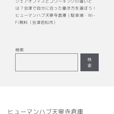
シェアオフィスとコワーキングの違いと
は？会津で自分に合った働き方を選ぼう！
ヒューマンハブ天寧寺倉庫｜駐車場・Wi-
Fi無料（会津若松市）
検索
検
索
ヒューマンハブ天寧寺倉庫