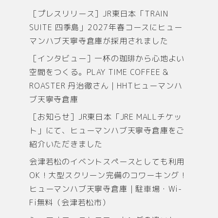
［プレスリリース］JR東日本「TRAIN
SUITE 四季島」2027年春コースにヒュー
マンハブ天寧寺倉庫が採用されました
［インタビュー］一杯の珈琲から心地よい
空間をつくる。PLAY TIME COFFEE &
ROASTER 丹治徹さん｜HHTヒューマンハ
ブ天寧寺倉庫
［お知らせ］JR東日本「JRE MALLチケッ
ト」にて、ヒューマンハブ天寧寺倉庫をご
紹介いただきました
会津若松のイベントスペースとしても利用
OK！大型スクリーン完備のコワーキング！
ヒューマンハブ天寧寺倉庫｜駐車場・Wi-
Fi無料（会津若松市）