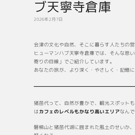
ブ天寧寺倉庫
2026年2月7日
会津の文化や自然、そこに暮らす人たちの
ヒューマンハブ天寧寺倉庫では、そんな思
寄りの目線」でご紹介しています。
あなたの旅が、より深く・やさしく・記憶
猪苗代って、自然が豊かで、観光スポット
は
カフェのレベルもかなり高いエリア
なん
磐梯山と猪苗代湖に囲まれた風土のせいか