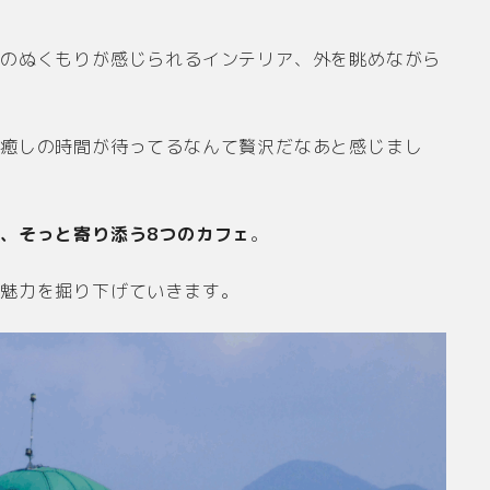
木のぬくもりが感じられるインテリア、外を眺めながら
な癒しの時間が待ってるなんて贅沢だなあと感じまし
、そっと寄り添う8つのカフェ
。
の魅力を掘り下げていきます。