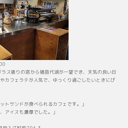
00
ガラス張りの窓から猪苗代湖が一望でき、天気の良い日
ルやカフェラテが人気で、ゆっくり過ごしたいときにぴ
ホットサンドが食べられるカフェです。」
で、アイスも濃厚でした。」
堅田入江村前704-3