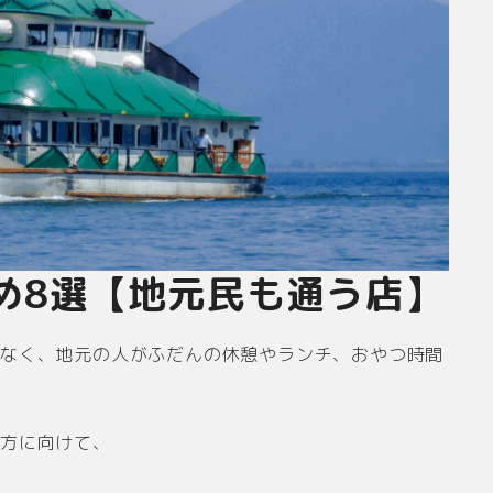
め8選【地元民も通う店】
でなく、地元の人がふだんの休憩やランチ、おやつ時間
る方に向けて、