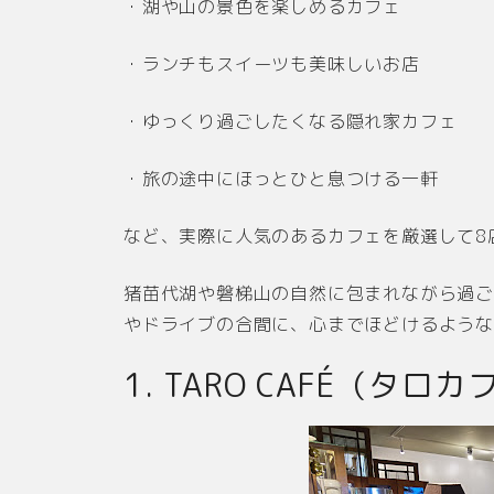
・湖や山の景色を楽しめるカフェ
・ランチもスイーツも美味しいお店
・ゆっくり過ごしたくなる隠れ家カフェ
・旅の途中にほっとひと息つける一軒
など、実際に人気のあるカフェを厳選して8
猪苗代湖や磐梯山の自然に包まれながら過
やドライブの合間に、心までほどけるような
1. TARO CAFÉ（タロ