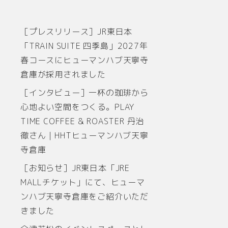
［プレスリリース］JR東日本
「TRAIN SUITE 四季島」2027年
春コースにヒューマンハブ天寧寺
倉庫が採用されました
［インタビュー］一杯の珈琲から
心地よい空間をつくる。PLAY
TIME COFFEE & ROASTER 丹治
徹さん｜HHTヒューマンハブ天寧
寺倉庫
［お知らせ］JR東日本「JRE
MALLチケット」にて、ヒューマ
ンハブ天寧寺倉庫をご紹介いただ
きました