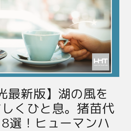
観光最新版】湖の風を
さしくひと息。猪苗代
8選！ヒューマンハ