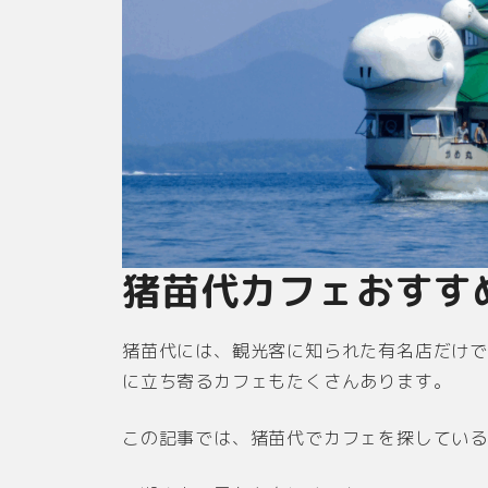
猪苗代カフェおすす
猪苗代には、観光客に知られた有名店だけ
に立ち寄るカフェもたくさんあります。
この記事では、猪苗代でカフェを探してい