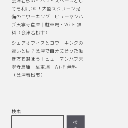
会津若松のイベントスペースとし
ても利用OK！大型スクリーン完
備のコワーキング！ヒューマンハ
ブ天寧寺倉庫｜駐車場・Wi-Fi無
料（会津若松市）
シェアオフィスとコワーキングの
違いとは？会津で自分に合った働
き方を選ぼう！ヒューマンハブ天
寧寺倉庫｜駐車場・Wi-Fi無料
（会津若松市）
検索
検