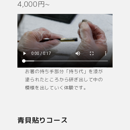
4,000円~
お箸の持ち手部分「持ち代」を漆が
塗られたところから研ぎ出して中の
模様を出していく体験です。
青貝貼りコース