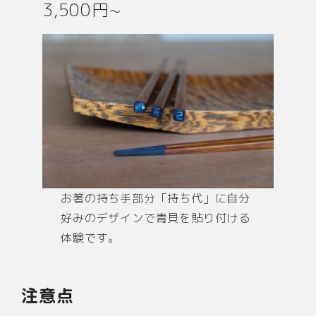
3,500円~
お箸の持ち手部分「持ち代」に自分
好みのデザインで青貝を貼り付ける
体験です。
注意点