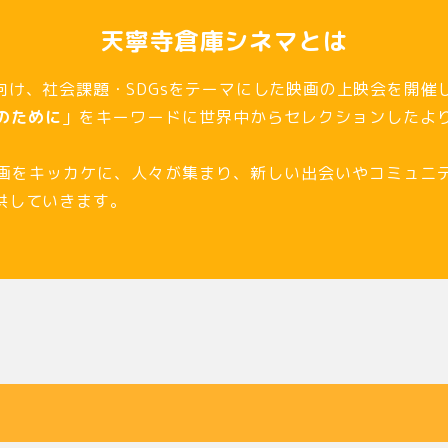
天寧寺倉庫シネマとは
向け、社会課題・SDGsをテーマにした映画の上映会を開催
のために
」をキーワードに世界中からセレクションしたよ
映画をキッカケに、人々が集まり、新しい出会いやコミュニ
供していきます。