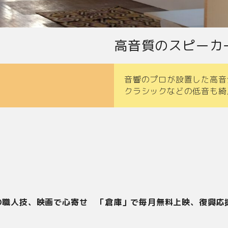
高音質のスピーカ
音響のプロが設置した高音
。
クラシックなどの低音も綺
の職人技、映画で心寄せ 「倉庫」で毎月無料上映、復興応